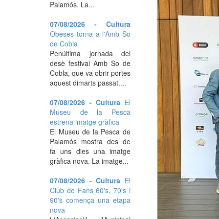
Palamós. La...
07/08/2026 - Cultura
Obeses torna a l'Amb So
de Cobla
Penúltima jornada del
desè festival Amb So de
Cobla, que va obrir portes
aquest dimarts passat....
07/08/2026 - Cultura
El
Museu de la Pesca
estrena imatge gràfica
El Museu de la Pesca de
Palamós mostra des de
fa uns dies una imatge
gràfica nova. La imatge...
07/08/2026 - Cultura
El
Club de Fans 60's, 70's i
90's comença una etapa
nova