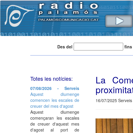
Des del
fins
La Comer
Totes les notícies:
proximita
07/08/2026 - Serveis
Aquest diumenge
comencen les escales de
16/07/2025 Serveis 
creuer del mes d'agost
Aquest diumenge
començaran les escales
de creuer d'aquest mes
d'agost al port de