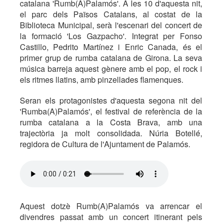
catalana 'Rumb(A)Palamós'. A les 10 d'aquesta nit,
el parc dels Països Catalans, al costat de la
Biblioteca Municipal, serà l'escenari del concert de
la formació 'Los Gazpacho'. Integrat per Fonso
Castillo, Pedrito Martínez i Enric Canada, és el
primer grup de rumba catalana de Girona. La seva
música barreja aquest gènere amb el pop, el rock i
els ritmes llatins, amb pinzellades flamenques.
Seran els protagonistes d'aquesta segona nit del
'Rumba(A)Palamós', el festival de referència de la
rumba catalana a la Costa Brava, amb una
trajectòria ja molt consolidada. Núria Botellé,
regidora de Cultura de l'Ajuntament de Palamós.
Aquest dotzè Rumb(A)Palamós va arrencar el
divendres passat amb un concert itinerant pels