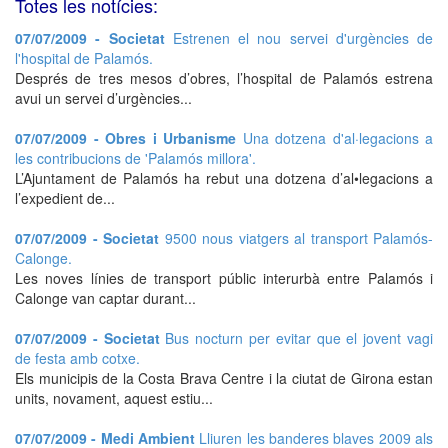
Totes les notícies:
07/07/2009 - Societat
Estrenen el nou servei d'urgències de
l'hospital de Palamós.
Després de tres mesos d’obres, l’hospital de Palamós estrena
avui un servei d’urgències...
07/07/2009 - Obres i Urbanisme
Una dotzena d'al·legacions a
les contribucions de 'Palamós millora'.
L’Ajuntament de Palamós ha rebut una dotzena d’al•legacions a
l’expedient de...
07/07/2009 - Societat
9500 nous viatgers al transport Palamós-
Calonge.
Les noves línies de transport públic interurbà entre Palamós i
Calonge van captar durant...
07/07/2009 - Societat
Bus nocturn per evitar que el jovent vagi
de festa amb cotxe.
Els municipis de la Costa Brava Centre i la ciutat de Girona estan
units, novament, aquest estiu...
07/07/2009 - Medi Ambient
Lliuren les banderes blaves 2009 als