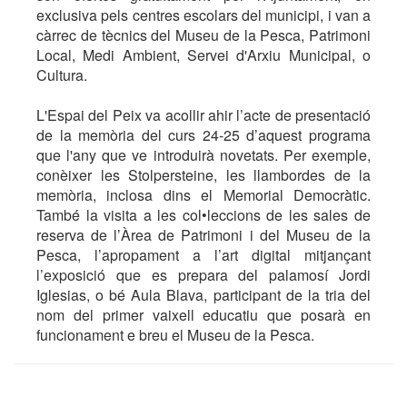
exclusiva pels centres escolars del municipi, i van a
càrrec de tècnics del Museu de la Pesca, Patrimoni
Local, Medi Ambient, Servei d'Arxiu Municipal, o
Cultura.
L'Espai del Peix va acollir ahir l’acte de presentació
de la memòria del curs 24-25 d’aquest programa
que l'any que ve introduirà novetats. Per exemple,
conèixer les Stolpersteine, les llambordes de la
memòria, inclosa dins el Memorial Democràtic.
També la visita a les col•leccions de les sales de
reserva de l’Àrea de Patrimoni i del Museu de la
Pesca, l’apropament a l’art digital mitjançant
l’exposició que es prepara del palamosí Jordi
Iglesias, o bé Aula Blava, participant de la tria del
nom del primer vaixell educatiu que posarà en
funcionament e breu el Museu de la Pesca.