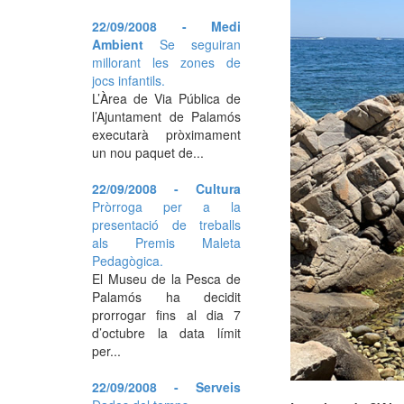
22/09/2008 - Medi
Ambient
Se seguiran
millorant les zones de
jocs infantils.
L’Àrea de Via Pública de
l’Ajuntament de Palamós
executarà pròximament
un nou paquet de...
22/09/2008 - Cultura
Pròrroga per a la
presentació de treballs
als Premis Maleta
Pedagògica.
El Museu de la Pesca de
Palamós ha decidit
prorrogar fins al dia 7
d’octubre la data límit
per...
22/09/2008 - Serveis