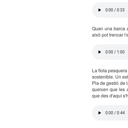
Quan una barca a
això pot trencar l
La flota pesquera
sostenible. Un esf
Pla de gestió de 
queixen que les a
que des d'aquí s'ha