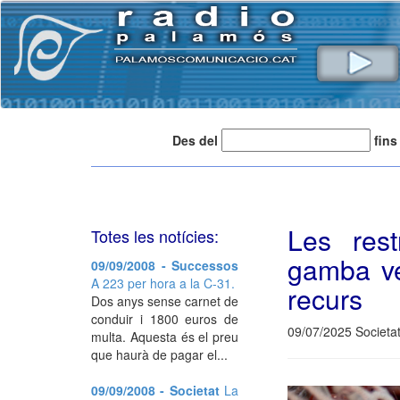
Des del
fins
Les rest
Totes les notícies:
gamba ve
09/09/2008 - Successos
A 223 per hora a la C-31.
recurs
Dos anys sense carnet de
conduir i 1800 euros de
09/07/2025 Societat
multa. Aquesta és el preu
que haurà de pagar el...
09/09/2008 - Societat
La