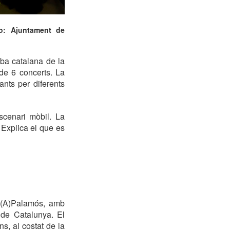
to: Ajuntament de
ba catalana de la
 de 6 concerts. La
ants per diferents
scenari mòbil. La
 Explica el que es
mb(A)Palamós, amb
 de Catalunya. El
s, al costat de la