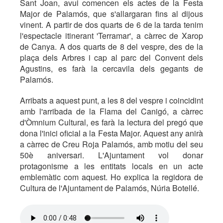
Sant Joan, avui comencen els actes de la Festa
Major de Palamós, que s'allargaran fins al dijous
vinent. A partir de dos quarts de 6 de la tarda tenim
l'espectacle itinerant 'Terramar', a càrrec de Xarop
de Canya. A dos quarts de 8 del vespre, des de la
plaça dels Arbres i cap al parc del Convent dels
Agustins, es farà la cercavila dels gegants de
Palamós.
Arribats a aquest punt, a les 8 del vespre i coincidint
amb l'arribada de la Flama del Canigó, a càrrec
d'Òmnium Cultural, es farà la lectura del pregó que
dona l'inici oficial a la Festa Major. Aquest any anirà
a càrrec de Creu Roja Palamós, amb motiu del seu
50è aniversari. L'Ajuntament vol donar
protagonisme a les entitats locals en un acte
emblemàtic com aquest. Ho explica la regidora de
Cultura de l'Ajuntament de Palamós, Núria Botellé.