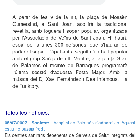
A partir de les 9 de la nit, la plaça de Mossèn
Gumersind, a Sant Joan, acollirà la tradicional
revetlla, amb foguera i sopar popular, organitzada
per l'Associació de Veïns de Sant Joan. Hi haurà
espai per a unes 300 persones, que s'hauran de
portar el sopar. L'àpat anirà seguit d'un ball popular
amb el grup Xarop de nit. Mentre, a la platja Gran
de Palamós el recinte de Barraques programarà
l'última sessió d'aquesta Festa Major. Amb la
música del Dj Xavi Fernández i Dea Infamous, i la
de Funktory.
Totes les notícies:
05/07/2007 - Societat
L'hospital de Palamós s'adhereix a 'Aquest
estiu no passis fred'.
Els centres sanitaris depenents de Serveis de Salut Integrats del