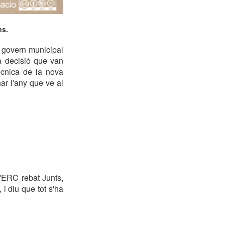
ns.
l govern municipal
la decisió que van
tècnica de la nova
ar l'any que ve al
d'ERC rebat Junts,
i diu que tot s'ha