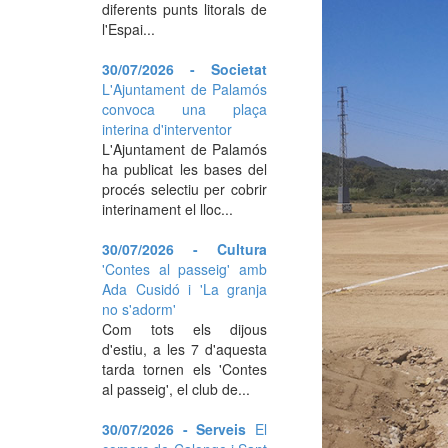
diferents punts litorals de
l'Espai...
30/07/2026 - Societat
L'Ajuntament de Palamós
convoca una plaça
interina d'interventor
L'Ajuntament de Palamós
ha publicat les bases del
procés selectiu per cobrir
interinament el lloc...
30/07/2026 - Cultura
'Contes al passeig' amb
Ada Cusidó i 'La granja
no s'adorm'
Com tots els dijous
d'estiu, a les 7 d'aquesta
tarda tornen els 'Contes
al passeig', el club de...
30/07/2026 - Serveis
El