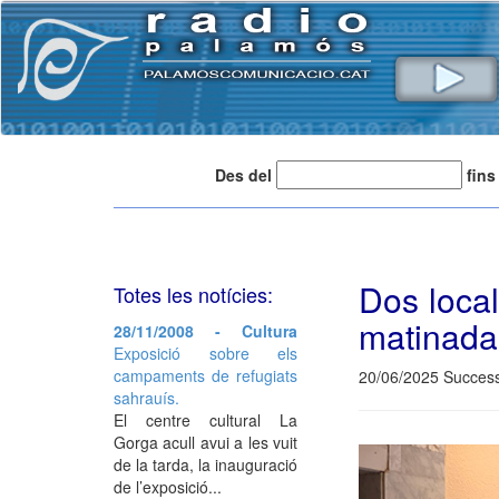
Des del
fins
Dos local
Totes les notícies:
matinada
28/11/2008 - Cultura
Exposició sobre els
campaments de refugiats
20/06/2025 Success
sahrauís.
El centre cultural La
Gorga acull avui a les vuit
de la tarda, la inauguració
de l’exposició...