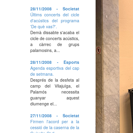
28/11/2008 - Societat
Últims concerts del cicle
d'acústics del programa
'De què vas?'.
Demà dissabte s'acaba el
cicle de concerts acústics,
a càrrec de grups
palamosins, a...
28/11/2008 - Esports
Agenda esportiva del cap
de setmana.
Després de la desfeta al
camp del Vilajuïga, el
Palamós necessita
guanyar aquest
diumenge el...
27/11/2008 - Societat
Firmen l'acord per a la
cessió de la caserna de la