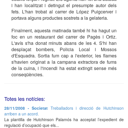
i han localitzat i detingut el presumpte autor dels
fets. L'han trobat al carrer de López Puigcerver i
portava alguns productes sostrets a la gelateria.
Finalment, aquesta matinada també hi ha hagut un
foc en un restaurant del carrer de Pagès i Ortiz.
L'avís s'ha donat minuts abans de les 4. S'hi han
desplaçat bombers, Policia Local i Mossos
d'Esquadra. Sortia fum cap a l'exterior, les flames
s'havien originat a la campana extractora de fums
de la cuina, i l'incendi ha estat extingit sense més
conseqüències.
Totes les notícies:
28/11/2008 - Societat
Treballadors i direcció de Hutchinson
arriben a un acord.
La plantilla de Hutchinson Palamós ha acceptat l’expedient de
regulació d’ocupació que els...