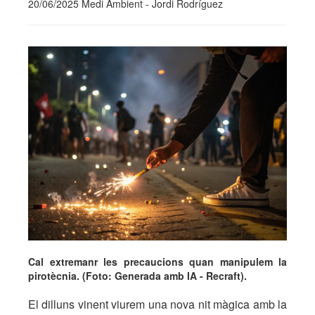
20/06/2025 Medi Ambient - Jordi Rodríguez
Cal extremanr les precaucions quan manipulem la
pirotècnia. (Foto: Generada amb IA - Recraft).
El dilluns vinent viurem una nova nit màgica amb la