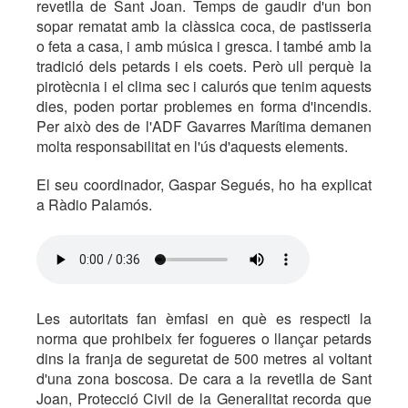
revetlla de Sant Joan. Temps de gaudir d'un bon
sopar rematat amb la clàssica coca, de pastisseria
o feta a casa, i amb música i gresca. I també amb la
tradició dels petards i els coets. Però ull perquè la
pirotècnia i el clima sec i calurós que tenim aquests
dies, poden portar problemes en forma d'incendis.
Per això des de l'ADF Gavarres Marítima demanen
molta responsabilitat en l'ús d'aquests elements.
El seu coordinador, Gaspar Segués, ho ha explicat
a Ràdio Palamós.
Les autoritats fan èmfasi en què es respecti la
norma que prohibeix fer fogueres o llançar petards
dins la franja de seguretat de 500 metres al voltant
d'una zona boscosa. De cara a la revetlla de Sant
Joan, Protecció Civil de la Generalitat recorda que