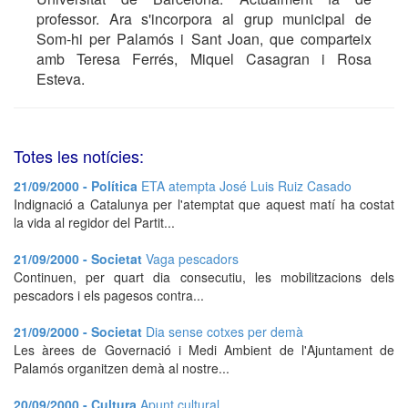
professor. Ara s'incorpora al grup municipal de
Som-hi per Palamós i Sant Joan, que comparteix
amb Teresa Ferrés, Miquel Casagran i Rosa
Esteva.
Totes les notícies:
21/09/2000 - Política
ETA atempta José Luis Ruiz Casado
Indignació a Catalunya per l'atemptat que aquest matí ha costat
la vida al regidor del Partit...
21/09/2000 - Societat
Vaga pescadors
Continuen, per quart dia consecutiu, les mobilitzacions dels
pescadors i els pagesos contra...
21/09/2000 - Societat
Dia sense cotxes per demà
Les àrees de Governació i Medi Ambient de l'Ajuntament de
Palamós organitzen demà al nostre...
20/09/2000 - Cultura
Apunt cultural