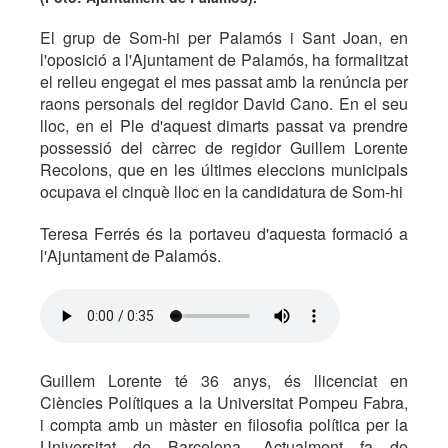
El grup de Som-hi per Palamós i Sant Joan, en
l'oposició a l'Ajuntament de Palamós, ha formalitzat
el relleu engegat el mes passat amb la renúncia per
raons personals del regidor David Cano. En el seu
lloc, en el Ple d'aquest dimarts passat va prendre
possessió del càrrec de regidor Guillem Lorente
Recolons, que en les últimes eleccions municipals
ocupava el cinquè lloc en la candidatura de Som-hi
Teresa Ferrés és la portaveu d'aquesta formació a
l'Ajuntament de Palamós.
Guillem Lorente té 36 anys, és llicenciat en
Ciències Polítiques a la Universitat Pompeu Fabra,
i compta amb un màster en filosofia política per la
Universitat de Barcelona. Actualment fa de