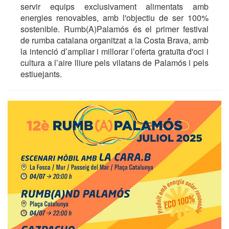
servir equips exclusivament alimentats amb
energies renovables, amb l'objectiu de ser 100%
sostenible. Rumb(A)Palamós és el primer festival
de rumba catalana organitzat a la Costa Brava, amb
la intenció d’ampliar i millorar l’oferta gratuïta d'oci i
cultura a l’aire lliure pels vilatans de Palamós i pels
estiuejants.