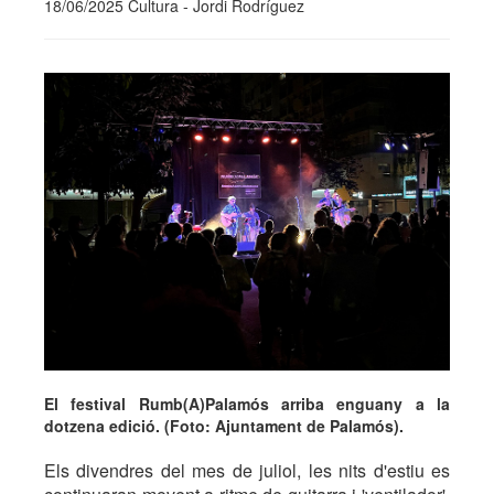
18/06/2025 Cultura - Jordi Rodríguez
El festival Rumb(A)Palamós arriba enguany a la
dotzena edició. (Foto: Ajuntament de Palamós).
Els divendres del mes de juliol, les nits d'estiu es