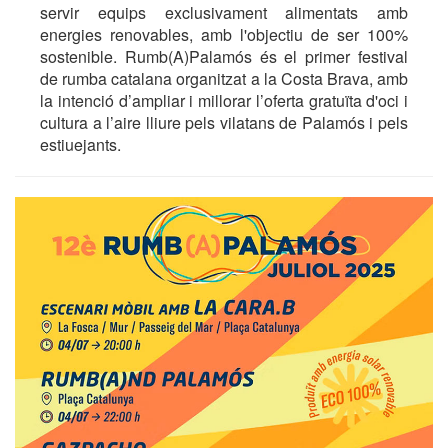
servir equips exclusivament alimentats amb
energies renovables, amb l'objectiu de ser 100%
sostenible. Rumb(A)Palamós és el primer festival
de rumba catalana organitzat a la Costa Brava, amb
la intenció d’ampliar i millorar l’oferta gratuïta d'oci i
cultura a l’aire lliure pels vilatans de Palamós i pels
estiuejants.