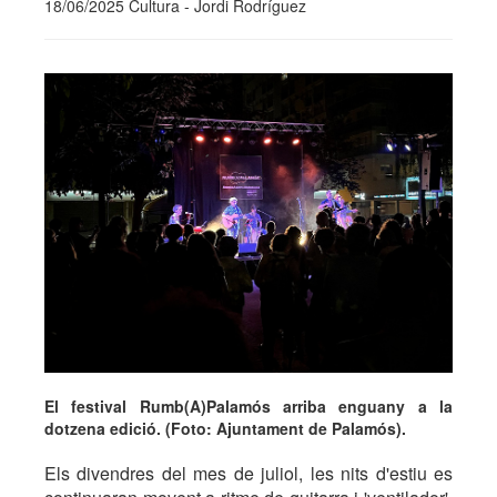
18/06/2025 Cultura - Jordi Rodríguez
El festival Rumb(A)Palamós arriba enguany a la
dotzena edició. (Foto: Ajuntament de Palamós).
Els divendres del mes de juliol, les nits d'estiu es