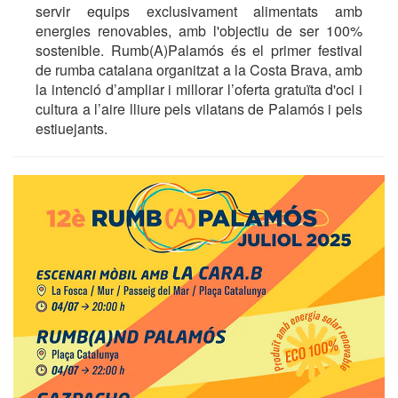
servir equips exclusivament alimentats amb
energies renovables, amb l'objectiu de ser 100%
sostenible. Rumb(A)Palamós és el primer festival
de rumba catalana organitzat a la Costa Brava, amb
la intenció d’ampliar i millorar l’oferta gratuïta d'oci i
cultura a l’aire lliure pels vilatans de Palamós i pels
estiuejants.