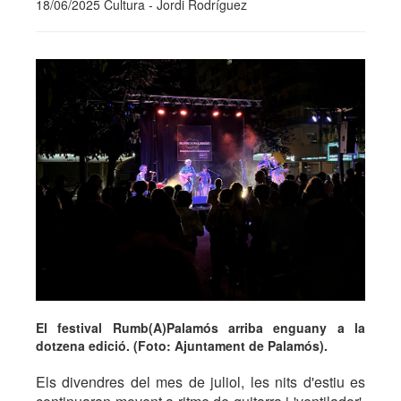
18/06/2025 Cultura - Jordi Rodríguez
El festival Rumb(A)Palamós arriba enguany a la
dotzena edició. (Foto: Ajuntament de Palamós).
Els divendres del mes de juliol, les nits d'estiu es