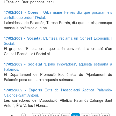
l’Espai del Barri per consultar i...
17/02/2009 - Obres i Urbanisme
Ferrés diu que posaran els
cartells que ordeni l'Estat.
L’alcaldessa de Palamós, Teresa Ferrés, diu que no els preocupa
massa la polèmica que ha...
17/02/2009 - Societat
L'Entesa reclama un Consell Econòmic i
Social.
El grup de l’Entesa creu que seria convenient la creació d’un
Consell Econòmic i Social al...
17/02/2009 - Societat
'Dijous innovadors', aquesta setmana a
Palamós.
El Departament de Promoció Econòmica de l’Ajuntament de
Palamós posa en marxa aquesta setmana...
17/02/2009 - Esports
Èxits de l'Associació Atlètica Palamós-
Calonge-Sant Antoni.
Les corredores de l’Associació Atlètica Palamós-Calonge-Sant
Antoni, Èlia Vallès i Elena...