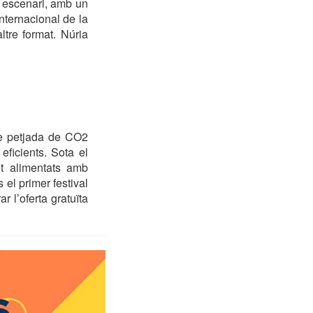
x escenari, amb un
nternacional de la
tre format. Núria
de petjada de CO2
eficients. Sota el
nt alimentats amb
el primer festival
r l’oferta gratuïta