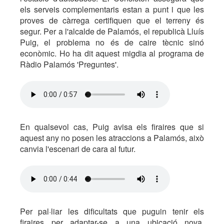
els serveis complementaris estan a punt i que les
proves de càrrega certifiquen que el terreny és
segur. Per a l'alcalde de Palamós, el republicà Lluís
Puig, el problema no és de caire tècnic sinó
econòmic. Ho ha dit aquest migdia al programa de
Ràdio Palamós 'Preguntes'.
En qualsevol cas, Puig avisa els firaires que si
aquest any no posen les atraccions a Palamós, això
canvia l'escenari de cara al futur.
Per pal·liar les dificultats que puguin tenir els
firaires per adaptar-se a una ubicació nova,