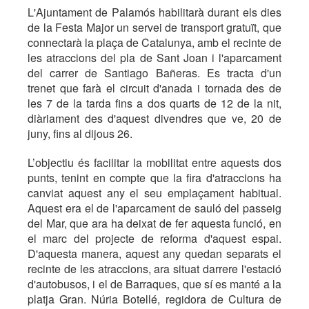
L'Ajuntament de Palamós habilitarà durant els dies
de la Festa Major un servei de transport gratuït, que
connectarà la plaça de Catalunya, amb el recinte de
les atraccions del pla de Sant Joan i l'aparcament
del carrer de Santiago Bañeras. Es tracta d'un
trenet que farà el circuit d'anada i tornada des de
les 7 de la tarda fins a dos quarts de 12 de la nit,
diàriament des d'aquest divendres que ve, 20 de
juny, fins al dijous 26.
L’objectiu és facilitar la mobilitat entre aquests dos
punts, tenint en compte que la fira d'atraccions ha
canviat aquest any el seu emplaçament habitual.
Aquest era el de l'aparcament de sauló del passeig
del Mar, que ara ha deixat de fer aquesta funció, en
el marc del projecte de reforma d'aquest espai.
D'aquesta manera, aquest any quedan separats el
recinte de les atraccions, ara situat darrere l'estació
d'autobusos, i el de Barraques, que sí es manté a la
platja Gran. Núria Botellé, regidora de Cultura de