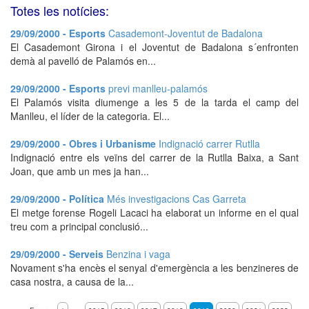
Totes les notícies:
29/09/2000 - Esports
Casademont-Joventut de Badalona
El Casademont Girona i el Joventut de Badalona s´enfronten
demà al pavelló de Palamós en...
29/09/2000 - Esports
previ manlleu-palamós
El Palamós visita diumenge a les 5 de la tarda el camp del
Manlleu, el líder de la categoria. El...
29/09/2000 - Obres i Urbanisme
Indignació carrer Rutlla
Indignació entre els veïns del carrer de la Rutlla Baixa, a Sant
Joan, que amb un mes ja han...
29/09/2000 - Política
Més investigacions Cas Garreta
El metge forense Rogeli Lacaci ha elaborat un informe en el qual
treu com a principal conclusió...
29/09/2000 - Serveis
Benzina i vaga
Novament s'ha encès el senyal d'emergència a les benzineres de
casa nostra, a causa de la...