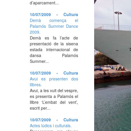
d’aparcament...
10/07/2009 - Cultura
Demà comença el
Palamós Summer Dance
2009.
Demà es fa l’acte de
presentació de la sisena
estada internacional de
dansa Palamós
Summer...
10/07/2009 - Cultura
Avui es presenten dos
llibres.
Avui, a les vuit del vespre,
es presenta a Palamós el
llibre ‘L’embat del vent’,
escrit per...
10/07/2009 - Cultura
Actes lúdics i culturals.