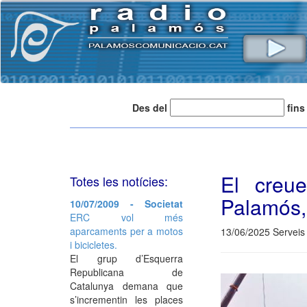
Des del
fins
El creue
Totes les notícies:
Palamós,
10/07/2009 - Societat
ERC vol més
aparcaments per a motos
13/06/2025 Serveis 
i bicicletes.
El grup d’Esquerra
Republicana de
Catalunya demana que
s’incrementin les places