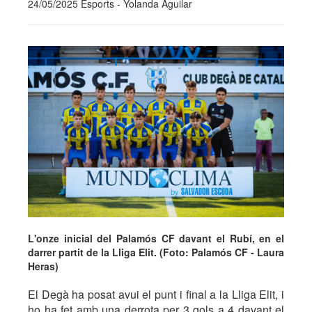
24/05/2025 Esports - Yolanda Aguilar
L'onze inicial del Palamós CF davant el Rubí, en el
darrer partit de la Lliga Elit. (Foto: Palamós CF - Laura
Heras)
El Degà ha posat avui el punt i final a la Lliga Elit, i
ho ha fet amb una derrota per 3 gols a 4 davant el