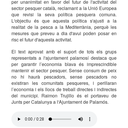
per unanimitat en favor del futur de l'activitat del
sector pesquer català, reclamant a la Unió Europea
que revisi la seva política pesquera comuna.
L'objectiu és que aquesta política s'ajusti a la
realitat de la pesca a la Mediterrània, perquè les
mesures que preveu a dia d'avui poden posar en
risc el futur d'aquesta activitat.
El text aprovat amb el suport de tots els grups
representats a l'ajuntament palamosí destaca que
per garantir l’economia blava és imprescindible
mantenir el sector pesquer. Sense consum de peix
no hi haurà pescadors, sense pescadors no
existiran les comunitats pesqueres, i perillaran
l’economia i els llocs de treball directes i indirectes
del municipi. Raimon Trujillo és el portaveu de
Junts per Catalunya a l'Ajuntament de Palamós.