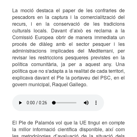
La moció destaca el paper de les confraries de
pescadors en la captura i la comercialització del
recurs, i en la conservació de les tradicions
culturals locals. Davant d’això es reclama a la
Comissió Europea obrir de manera immediata un
procés de diàleg amb el sector pesquer i les
administracions implicades del Mediterrani, per
revisar les restriccions pesqueres previstes en la
política comunitària, ja per a aquest any. Una
política que no s'adapta a la realitat de cada territori,
explicava davant el Ple la portaveu del PSC, en el
govern municipal, Raquel Gallego.
El Ple de Palamós vol que la UE tingui en compte
la millor informació científica disponible, així com
les metodologies d’avaluació de la situació dels