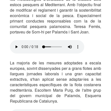
estocs pesquers al Mediterrani. Amb l'objectiu final
de modificar el reglament i garantir la sostenibilitat
econòmica i social de la pesca. Especialment
primant conductes responsables com la de la
comunitat pesquera palamosina. Teresa Ferrés,
portaveu de Som-hi per Palamós i Sant Joan.
La majoria de les mesures adoptades a escala
europea, sovint dissenyades per a grans flotes amb
llargues jornades laborals i una gran capacitat
extractiva, s'han aplicat sense adaptar-les a les
característiques específiques de la flota costanera
mediterrània. Escoltem Maria Puig, de l'altre grup
del govern municipal de Palamós, Esquerra
Republicana de Catalunya.