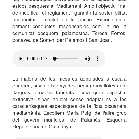
estocs pesquers al Mediterrani. Amb l'objectiu final
de modificar el reglament i garantir la sostenibilitat
econòmica i social de la pesca. Especialment
primant conductes responsables com la de la
comunitat pesquera palamosina. Teresa Ferrés,
portaveu de Som-hi per Palamós i Sant Joan.
La majoria de les mesures adoptades a escala
europea, sovint dissenyades per a grans flotes amb
llargues jornades laborals i una gran capacitat
extractiva, s'han aplicat sense adaptar-les a les
característiques específiques de la flota costanera
mediterrània. Escoltem Maria Puig, de l'altre grup
del govern municipal de Palamós, Esquerra
Republicana de Catalunya.