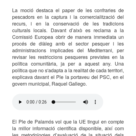
La moció destaca el paper de les confraries de
pescadors en la captura i la comercialització del
recurs, i en la conservació de les tradicions
culturals locals. Davant d’això es reclama a la
Comissió Europea obrir de manera immediata un
procés de diàleg amb el sector pesquer i les
administracions implicades del Mediterrani, per
revisar les restriccions pesqueres previstes en la
política comunitària, ja per a aquest any. Una
política que no s'adapta a la realitat de cada territori,
explicava davant el Ple la portaveu del PSC, en el
govern municipal, Raquel Gallego.
El Ple de Palamós vol que la UE tingui en compte
la millor informació científica disponible, així com
les metodologies d’avaluació de la situació dels