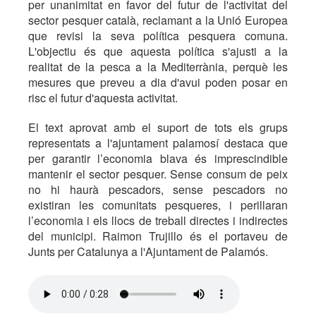
per unanimitat en favor del futur de l'activitat del
sector pesquer català, reclamant a la Unió Europea
que revisi la seva política pesquera comuna.
L'objectiu és que aquesta política s'ajusti a la
realitat de la pesca a la Mediterrània, perquè les
mesures que preveu a dia d'avui poden posar en
risc el futur d'aquesta activitat.
El text aprovat amb el suport de tots els grups
representats a l'ajuntament palamosí destaca que
per garantir l’economia blava és imprescindible
mantenir el sector pesquer. Sense consum de peix
no hi haurà pescadors, sense pescadors no
existiran les comunitats pesqueres, i perillaran
l’economia i els llocs de treball directes i indirectes
del municipi. Raimon Trujillo és el portaveu de
Junts per Catalunya a l'Ajuntament de Palamós.