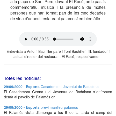
a la plaça de Sant Pere, davant El Racó, amb pastís
commemoratiu, música i la presència de moltes
persones que han format part de les cinc dècades
de vida d'aquest restaurant palamosí emblemàtic.
Entrevista a Antoni Bachiller pare i Toni Bachiller, fill, fundador i
actual director del restaurant El Racó, respectivament.
Totes les notícies:
29/09/2000 - Esports
Casademont-Joventut de Badalona
El Casademont Girona i el Joventut de Badalona s´enfronten
demà al pavelló de Palamós en...
29/09/2000 - Esports
previ manlleu-palamós
El Palamós visita diumenge a les 5 de la tarda el camp del