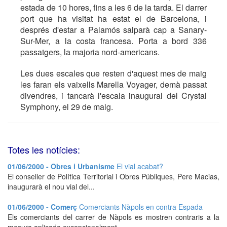
estada de 10 hores, fins a les 6 de la tarda. El darrer
port que ha visitat ha estat el de Barcelona, i
després d'estar a Palamós salparà cap a Sanary-
Sur-Mer, a la costa francesa. Porta a bord 336
passatgers, la majoria nord-americans.
Les dues escales que resten d'aquest mes de maig
les faran els vaixells Marella Voyager, demà passat
divendres, i tancarà l'escala inaugural del Crystal
Symphony, el 29 de maig.
Totes les notícies:
01/06/2000 - Obres i Urbanisme
El vial acabat?
El conseller de Política Territorial i Obres Públiques, Pere Macias,
inaugurarà el nou vial del...
01/06/2000 - Comerç
Comerciants Nàpols en contra Espada
Els comerciants del carrer de Nàpols es mostren contraris a la