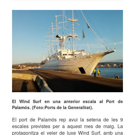
El Wind Surf en una anterior escala al Port de
Palamós. (Foto:Ports de la Generalitat).
El port de Palamós rep avui la setena de les 9
escales previstes per a aquest mes de maig. La
protagonitza el veler de luxe Wind Surf, amb una