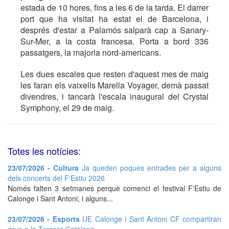
estada de 10 hores, fins a les 6 de la tarda. El darrer
port que ha visitat ha estat el de Barcelona, i
després d'estar a Palamós salparà cap a Sanary-
Sur-Mer, a la costa francesa. Porta a bord 336
passatgers, la majoria nord-americans.
Les dues escales que resten d'aquest mes de maig
les faran els vaixells Marella Voyager, demà passat
divendres, i tancarà l'escala inaugural del Crystal
Symphony, el 29 de maig.
Totes les notícies:
23/07/2026 - Cultura
Ja queden poques entrades per a alguns
dels concerts del F'Estiu 2026
Només falten 3 setmanes perquè comenci el festival F'Estiu de
Calonge i Sant Antoni, i alguns...
23/07/2026 - Esports
UE Calonge i Sant Antoni CF compartiran