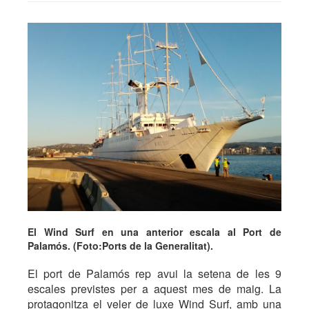
El Wind Surf en una anterior escala al Port de
Palamós. (Foto:Ports de la Generalitat).
El port de Palamós rep avui la setena de les 9
escales previstes per a aquest mes de maig. La
protagonitza el veler de luxe Wind Surf, amb una