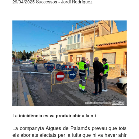
29/04/2025 Successos - Jordi Rodríguez
La inicidència es va produir ahir a la nit.
La companyia Aigües de Palamós preveu que tots
els abonats afectats per la fuita que hi va haver ahir