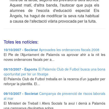
Aquest matí, d'altra banda, l'autocar que puja els
alumnes de l'escola d'educació especial Els
Àngels, ha hagut de modificar la seva ruta habitual
a causa de l'afectació viària provocada per la fuita.
Totes les notícies:
10/10/2007 - Societat
Aprovades les ordenances fiscals 2008
El Ple de l’Ajuntament de Palamós va aprovar ahir a la nit les
noves ordenances fiscals per a...
09/10/2007 - Esports
El Palamós Club de Futbol busca una bona
oportunitat per fer un fitxatge
El Palamós Club de Futbol treballa en la recerca d’un jugador per
reforçar la plantilla. El...
09/10/2007 - Societat
Campanya de prevenció de riscos laborals
al mar
El Ministeri de Treball i Afers Socials fa avui i demà a Palamós
una campanya divulgativa sobre...