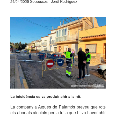
29/04/2025 Successos - Jordi Rodríguez
La inicidència es va produir ahir a la nit.
La companyia Aigües de Palamós preveu que tots
els abonats afectats per la fuita que hi va haver ahir