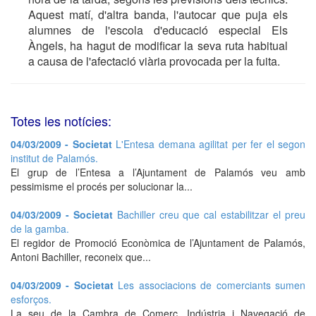
Aquest matí, d'altra banda, l'autocar que puja els
alumnes de l'escola d'educació especial Els
Àngels, ha hagut de modificar la seva ruta habitual
a causa de l'afectació viària provocada per la fuita.
Totes les notícies:
04/03/2009 - Societat
L'Entesa demana agilitat per fer el segon
institut de Palamós.
El grup de l’Entesa a l’Ajuntament de Palamós veu amb
pessimisme el procés per solucionar la...
04/03/2009 - Societat
Bachiller creu que cal estabilitzar el preu
de la gamba.
El regidor de Promoció Econòmica de l’Ajuntament de Palamós,
Antoni Bachiller, reconeix que...
04/03/2009 - Societat
Les associacions de comerciants sumen
esforços.
La seu de la Cambra de Comerç, Indústria i Navegació de