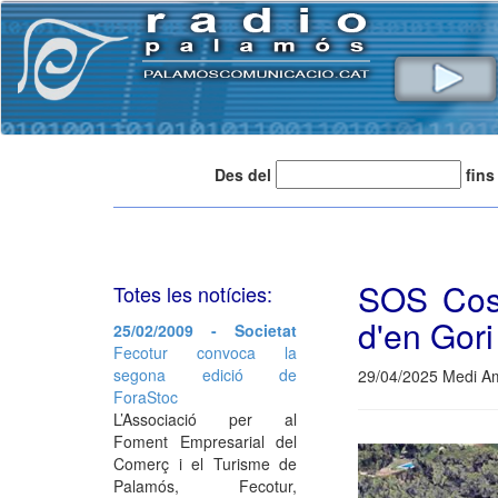
Des del
fins
SOS Cost
Totes les notícies:
d'en Gori
25/02/2009 - Societat
Fecotur convoca la
segona edició de
29/04/2025 Medi Am
ForaStoc
L’Associació per al
Foment Empresarial del
Comerç i el Turisme de
Palamós, Fecotur,