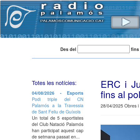
Des del
fins
ERC i Ju
Totes les notícies:
fins al p
04/08/2026 - Esports
Podi triple del CN
Palamós a la Travessia
28/04/2025 Obres i
de Sant Feliu de Guíxols
Un total de 5 esportistes
del Club Natació Palamós
han participat aquest cap
de setmana passat en...