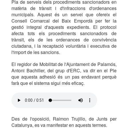
Pla de serveis dels procediments sancionadors en
matèria de trànsit i d'infraccions d'ordenances
municipals. Aquest és un servei que ofereix el
Consell Comarcal del Baix Empordà per fer la
gestió integral d'aquests expedients. El protocol
afecta tots els procediments sancionadors de
trànsit, els de les ordenances de convivència
ciutadana, i la recaptació voluntària i executiva de
l'import de les sancions.
El regidor de Mobilitat de l'Ajuntament de Palamós,
Antoni Bachiller, del grup d'ERC, va dir en el Ple
que aquesta adhesió és un pas endavant perquè
farà que el sistema sigui més eficaç.
Des de l'oposició, Raimon Trujillo, de Junts per
Catalunya, es va manifestar en aquests termes.