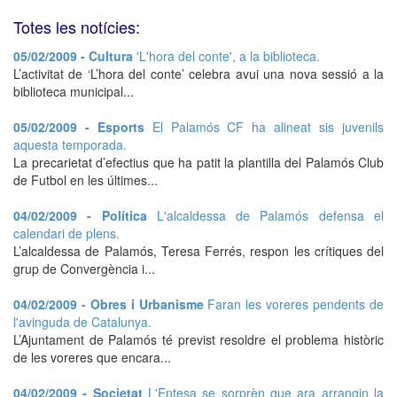
Totes les notícies:
05/02/2009 - Cultura
'L'hora del conte', a la biblioteca.
L’activitat de ‘L’hora del conte’ celebra avui una nova sessió a la
biblioteca municipal...
05/02/2009 - Esports
El Palamós CF ha alineat sis juvenils
aquesta temporada.
La precarietat d’efectius que ha patit la plantilla del Palamós Club
de Futbol en les últimes...
04/02/2009 - Política
L'alcaldessa de Palamós defensa el
calendari de plens.
L’alcaldessa de Palamós, Teresa Ferrés, respon les crítiques del
grup de Convergència i...
04/02/2009 - Obres i Urbanisme
Faran les voreres pendents de
l'avinguda de Catalunya.
L’Ajuntament de Palamós té previst resoldre el problema històric
de les voreres que encara...
04/02/2009 - Societat
L'Entesa se sorprèn que ara arrangin la