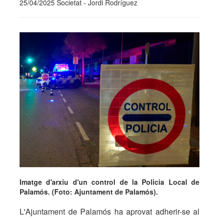
25/04/2025 Societat - Jordi Rodríguez
Imatge d'arxiu d'un control de la Policia Local de
Palamós. (Foto: Ajuntament de Palamós).
L'Ajuntament de Palamós ha aprovat adherir-se al