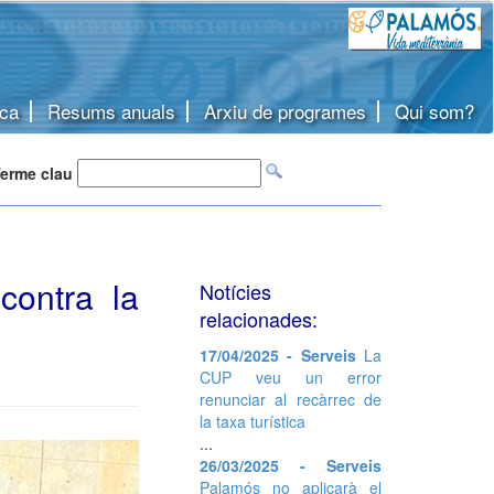
ca
Resums anuals
Arxiu de programes
Qui som?
erme clau
contra la
Notícies
relacionades:
17/04/2025 - Serveis
La
CUP veu un error
renunciar al recàrrec de
la taxa turística
...
26/03/2025 - Serveis
Palamós no aplicarà el