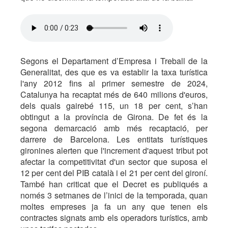
Segons el Departament d’Empresa i Treball de la
Generalitat, des que es va establir la taxa turística
l'any 2012 fins al primer semestre de 2024,
Catalunya ha recaptat més de 640 milions d'euros,
dels quals gairebé 115, un 18 per cent, s’han
obtingut a la província de Girona. De fet és la
segona demarcació amb més recaptació, per
darrere de Barcelona. Les entitats turístiques
gironines alerten que l'increment d'aquest tribut pot
afectar la competitivitat d'un sector que suposa el
12 per cent del PIB català i el 21 per cent del gironí.
També han criticat que el Decret es publiqués a
només 3 setmanes de l’inici de la temporada, quan
moltes empreses ja fa un any que tenen els
contractes signats amb els operadors turístics, amb