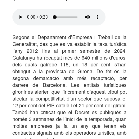
Segons el Departament d’Empresa i Treball de la
Generalitat, des que es va establir la taxa turística
l'any 2012 fins al primer semestre de 2024,
Catalunya ha recaptat més de 640 milions d'euros,
dels quals gairebé 115, un 18 per cent, s’han
obtingut a la província de Girona. De fet és la
segona demarcació amb més recaptació, per
darrere de Barcelona. Les entitats turístiques
gironines alerten que l'increment d'aquest tribut pot
afectar la competitivitat d'un sector que suposa el
12 per cent del PIB català i el 21 per cent del gironí.
També han criticat que el Decret es publiqués a
només 3 setmanes de l’inici de la temporada, quan
moltes empreses ja fa un any que tenen els
contractes signats amb els operadors turístics, amb