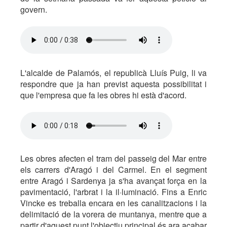
govern.
L'alcalde de Palamós, el republicà Lluís Puig, li va
respondre que ja han previst aquesta possibilitat i
que l'empresa que fa les obres hi està d'acord.
Les obres afecten el tram del passeig del Mar entre
els carrers d'Aragó i del Carmel. En el segment
entre Aragó i Sardenya ja s'ha avançat força en la
pavimentació, l'arbrat i la il·luminació. Fins a Enric
Vincke es treballa encara en les canalitzacions i la
delimitació de la vorera de muntanya, mentre que a
partir d'aquest punt l'objectiu principal és ara acabar