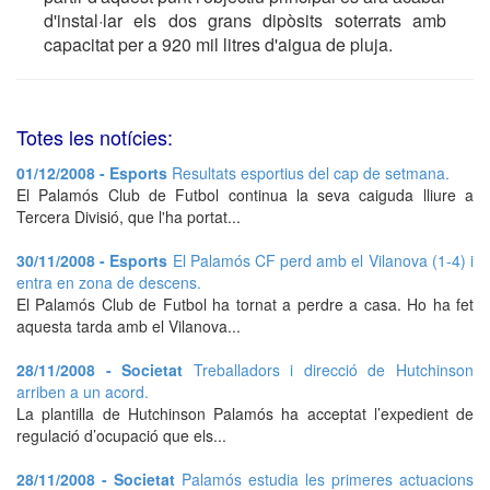
d'instal·lar els dos grans dipòsits soterrats amb
capacitat per a 920 mil litres d'aigua de pluja.
Totes les notícies:
01/12/2008 - Esports
Resultats esportius del cap de setmana.
El Palamós Club de Futbol continua la seva caiguda lliure a
Tercera Divisió, que l'ha portat...
30/11/2008 - Esports
El Palamós CF perd amb el Vilanova (1-4) i
entra en zona de descens.
El Palamós Club de Futbol ha tornat a perdre a casa. Ho ha fet
aquesta tarda amb el Vilanova...
28/11/2008 - Societat
Treballadors i direcció de Hutchinson
arriben a un acord.
La plantilla de Hutchinson Palamós ha acceptat l’expedient de
regulació d’ocupació que els...
28/11/2008 - Societat
Palamós estudia les primeres actuacions