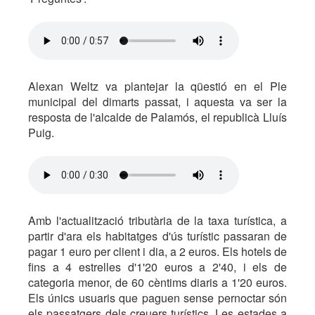
Alexan Weltz va plantejar la qüestió en el Ple
municipal del dimarts passat, i aquesta va ser la
resposta de l'alcalde de Palamós, el republicà Lluís
Puig.
Amb l'actualització tributària de la taxa turística, a
partir d'ara els habitatges d'ús turístic passaran de
pagar 1 euro per client i dia, a 2 euros. Els hotels de
fins a 4 estrelles d'1'20 euros a 2'40, i els de
categoria menor, de 60 cèntims diaris a 1'20 euros.
Els únics usuaris que paguen sense pernoctar són
els passatgers dels creuers turístics. Les estades a