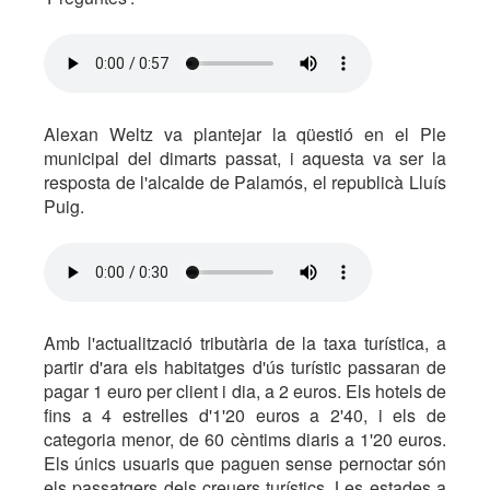
Alexan Weltz va plantejar la qüestió en el Ple
municipal del dimarts passat, i aquesta va ser la
resposta de l'alcalde de Palamós, el republicà Lluís
Puig.
Amb l'actualització tributària de la taxa turística, a
partir d'ara els habitatges d'ús turístic passaran de
pagar 1 euro per client i dia, a 2 euros. Els hotels de
fins a 4 estrelles d'1'20 euros a 2'40, i els de
categoria menor, de 60 cèntims diaris a 1'20 euros.
Els únics usuaris que paguen sense pernoctar són
els passatgers dels creuers turístics. Les estades a