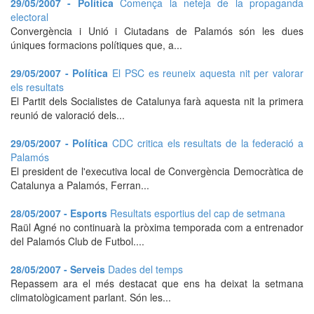
29/05/2007 - Política
Comença la neteja de la propaganda
electoral
Convergència i Unió i Ciutadans de Palamós són les dues
úniques formacions polítiques que, a...
29/05/2007 - Política
El PSC es reuneix aquesta nit per valorar
els resultats
El Partit dels Socialistes de Catalunya farà aquesta nit la primera
reunió de valoració dels...
29/05/2007 - Política
CDC critica els resultats de la federació a
Palamós
El president de l'executiva local de Convergència Democràtica de
Catalunya a Palamós, Ferran...
28/05/2007 - Esports
Resultats esportius del cap de setmana
Raül Agné no continuarà la pròxima temporada com a entrenador
del Palamós Club de Futbol....
28/05/2007 - Serveis
Dades del temps
Repassem ara el més destacat que ens ha deixat la setmana
climatològicament parlant. Són les...