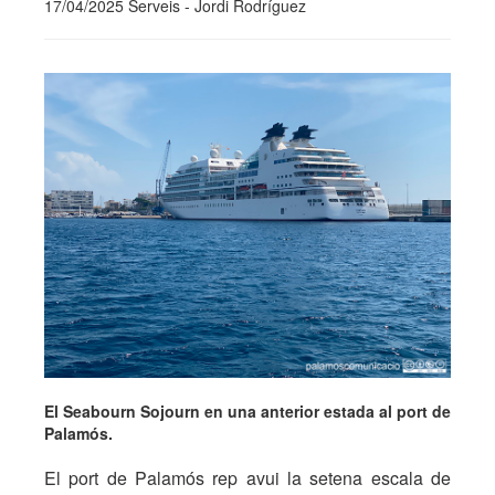
17/04/2025 Serveis - Jordi Rodríguez
El Seabourn Sojourn en una anterior estada al port de
Palamós.
El port de Palamós rep avui la setena escala de