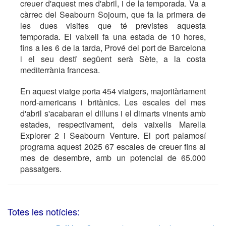
creuer d'aquest mes d'abril, i de la temporada. Va a
càrrec del Seabourn Sojourn, que fa la primera de
les dues visites que té previstes aquesta
temporada. El vaixell fa una estada de 10 hores,
fins a les 6 de la tarda, Prové del port de Barcelona
i el seu destï següent serà Sète, a la costa
mediterrània francesa.
En aquest viatge porta 454 viatgers, majoritàriament
nord-americans i britànics. Les escales del mes
d'abril s'acabaran el dilluns i el dimarts vinents amb
estades, respectivament, dels vaixells Marella
Explorer 2 i Seabourn Venture. El port palamosí
programa aquest 2025 67 escales de creuer fins al
mes de desembre, amb un potencial de 65.000
passatgers.
Totes les notícies: