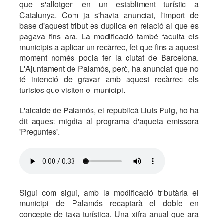
que s'allotgen en un establiment turístic a
Catalunya. Com ja s'havia anunciat, l'import de
base d'aquest tribut es duplica en relació al que es
pagava fins ara. La modificació també faculta els
municipis a aplicar un recàrrec, fet que fins a aquest
moment només podia fer la ciutat de Barcelona.
L'Ajuntament de Palamós, però, ha anunciat que no
té intenció de gravar amb aquest recàrrec els
turistes que visiten el municipi.
L'alcalde de Palamós, el republicà Lluís Puig, ho ha
dit aquest migdia al programa d'aqueta emissora
'Preguntes'.
Sigui com sigui, amb la modificació tributària el
municipi de Palamós recaptarà el doble en
concepte de taxa turística. Una xifra anual que ara