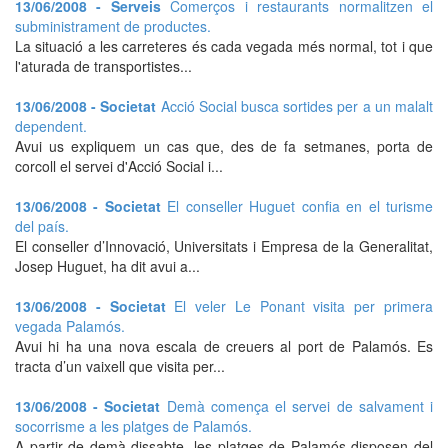
13/06/2008 - Serveis
Comerços i restaurants normalitzen el
subministrament de productes.
La situació a les carreteres és cada vegada més normal, tot i que
l'aturada de transportistes...
13/06/2008 - Societat
Acció Social busca sortides per a un malalt
dependent.
Avui us expliquem un cas que, des de fa setmanes, porta de
corcoll el servei d'Acció Social i...
13/06/2008 - Societat
El conseller Huguet confia en el turisme
del país.
El conseller d’Innovació, Universitats i Empresa de la Generalitat,
Josep Huguet, ha dit avui a...
13/06/2008 - Societat
El veler Le Ponant visita per primera
vegada Palamós.
Avui hi ha una nova escala de creuers al port de Palamós. Es
tracta d’un vaixell que visita per...
13/06/2008 - Societat
Demà comença el servei de salvament i
socorrisme a les platges de Palamós.
A partir de demà dissabte, les platges de Palamós disposen del