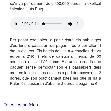
se'n va per damunt dels 100.000 euros ha explicat
l'alcalde Lluís Puig.
Per posar exemples, a partir d'ara els habitatges
d'ús turístic passaran de pagar 1 euro per client i
dia, a 2 euros. Els hotels de fins a 4 estrelles d'1'20
euros a 2'40, i els de categoria menor, de 60
cèntims diaris a 1'20 euros. Els únics usuaris que
paguen sense pernoctar són els passatgers dels
creuers turístics. Les estades a port de menys de 12
hores, que són pràcticament totes les que hi ha a
Palamós, passaran d'abonar 3 euros a pagar-ne 6.
Totes les notícies: