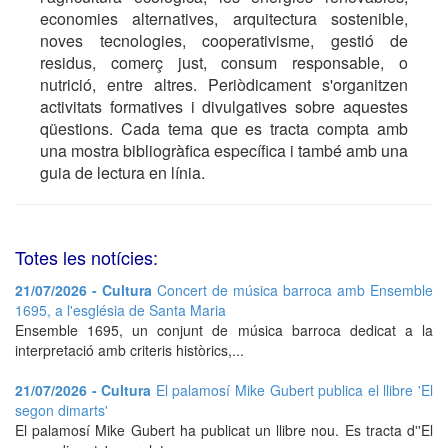
economies alternatives, arquitectura sostenible,
noves tecnologies, cooperativisme, gestió de
residus, comerç just, consum responsable, o
nutrició, entre altres. Periòdicament s'organitzen
activitats formatives i divulgatives sobre aquestes
qüestions. Cada tema que es tracta compta amb
una mostra bibliogràfica específica i també amb una
guia de lectura en línia.
Totes les notícies:
21/07/2026 - Cultura
Concert de música barroca amb Ensemble
1695, a l'església de Santa Maria
Ensemble 1695, un conjunt de música barroca dedicat a la
interpretació amb criteris històrics,...
21/07/2026 - Cultura
El palamosí Mike Gubert publica el llibre 'El
segon dimarts'
El palamosí Mike Gubert ha publicat un llibre nou. Es tracta d''El