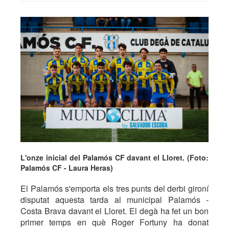
L'onze inicial del Palamós CF davant el Lloret. (Foto:
Palamós CF - Laura Heras)
El Palamós s'emporta els tres punts del derbi gironí
disputat aquesta tarda al municipal Palamós -
Costa Brava davant el Lloret. El degà ha fet un bon
primer temps en què Roger Fortuny ha donat