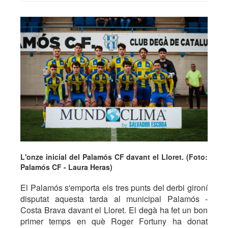
L'onze inicial del Palamós CF davant el Lloret. (Foto:
Palamós CF - Laura Heras)
El Palamós s'emporta els tres punts del derbi gironí
disputat aquesta tarda al municipal Palamós -
Costa Brava davant el Lloret. El degà ha fet un bon
primer temps en què Roger Fortuny ha donat