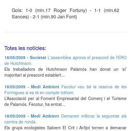
Gols: 1-0 (min.17 Roger Fortuny) - 1-1 (min.62
Sances) - 2-1 (min.90 Jan Font)
Totes les notícies:
18/05/2009 - Societat
L'assemblea aprova el preacord de l'ERO
de Hutchinson.
Els treballadors de Hutchinson Palamós han donat un ‘sí’
majoritari al preacord establert...
18/05/2009 - Medi Ambient
Fecotur veu bé la reserva de les
Formigues si es té en compte tothom.
L’Associació per al Foment Empresarial del Comerç i el Turisme
de Palamós, Fecotur, ha entrat...
18/05/2009 - Medi Ambient
Demanen millorar la seguretat als
camins de ronda.
Els grups ecologistes Salvem El Crit i Arítjol tornen a demanar