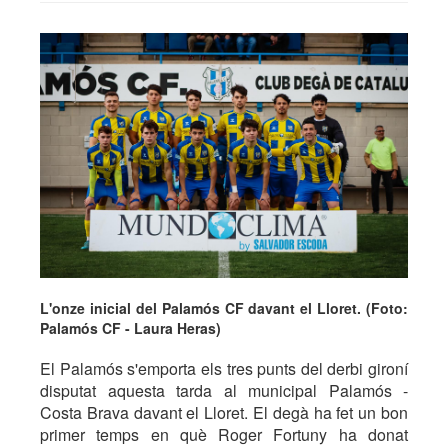
L'onze inicial del Palamós CF davant el Lloret. (Foto:
Palamós CF - Laura Heras)
El Palamós s'emporta els tres punts del derbi gironí
disputat aquesta tarda al municipal Palamós -
Costa Brava davant el Lloret. El degà ha fet un bon
primer temps en què Roger Fortuny ha donat