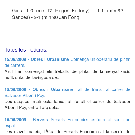
Gols: 1-0 (min.17 Roger Fortuny) - 1-1 (min.62
Sances) - 2-1 (min.90 Jan Font)
Totes les notícies:
15/06/2009 - Obres i Urbanisme
Comença un operatiu de pintat
de carrers.
Avui han començat els treballs de pintat de la senyalització
horitzontal de l’avinguda de...
15/06/2009 - Obres i Urbanisme
Tall de trànsit al carrer de
Salvador Albert i Pey.
Des d’aquest matí està tancat al trànsit el carrer de Salvador
Albert i Pey, entre Terç dels...
15/06/2009 - Serveis
Serveis Econòmics estrena el seu nou
espai.
Des d'avui mateix, l'Àrea de Serveis Econòmics i la secció de