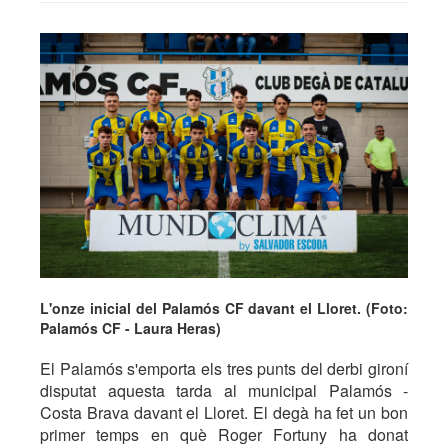
L'onze inicial del Palamós CF davant el Lloret. (Foto:
Palamós CF - Laura Heras)
El Palamós s'emporta els tres punts del derbi gironí
disputat aquesta tarda al municipal Palamós -
Costa Brava davant el Lloret. El degà ha fet un bon
primer temps en què Roger Fortuny ha donat