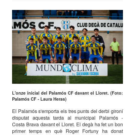
L'onze inicial del Palamós CF davant el Lloret. (Foto:
Palamós CF - Laura Heras)
El Palamós s'emporta els tres punts del derbi gironí
disputat aquesta tarda al municipal Palamós -
Costa Brava davant el Lloret. El degà ha fet un bon
primer temps en què Roger Fortuny ha donat