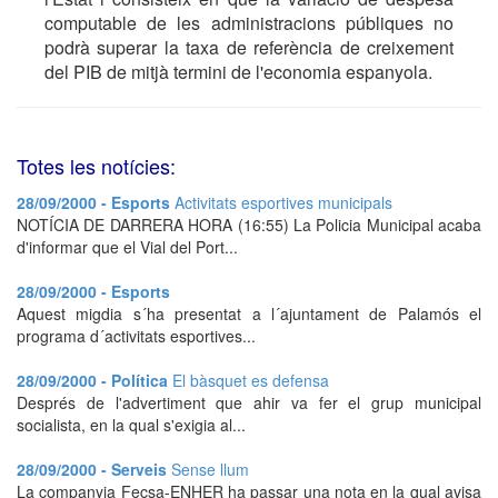
computable de les administracions públiques no
podrà superar la taxa de referència de creixement
del PIB de mitjà termini de l'economia espanyola.
Totes les notícies:
28/09/2000 - Esports
Activitats esportives municipals
NOTÍCIA DE DARRERA HORA (16:55) La Policia Municipal acaba
d'informar que el Vial del Port...
28/09/2000 - Esports
Aquest migdia s´ha presentat a l´ajuntament de Palamós el
programa d´activitats esportives...
28/09/2000 - Política
El bàsquet es defensa
Després de l'advertiment que ahir va fer el grup municipal
socialista, en la qual s'exigia al...
28/09/2000 - Serveis
Sense llum
La companyia Fecsa-ENHER ha passar una nota en la qual avisa