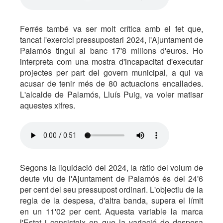
Ferrés també va ser molt crítica amb el fet que,
tancat l'exercici pressupostari 2024, l'Ajuntament de
Palamós tingui al banc 17'8 milions d'euros. Ho
interpreta com una mostra d'incapacitat d'executar
projectes per part del govern municipal, a qui va
acusar de tenir més de 80 actuacions encallades.
L'alcalde de Palamós, Lluís Puig, va voler matisar
aquestes xifres.
Segons la liquidació del 2024, la ràtio del volum de
deute viu de l'Ajuntament de Palamós és del 24'6
per cent del seu pressupost ordinari. L'objectiu de la
regla de la despesa, d'altra banda, supera el límit
en un 11'02 per cent. Aquesta variable la marca
l'Estat i consisteix en que la variació de despesa