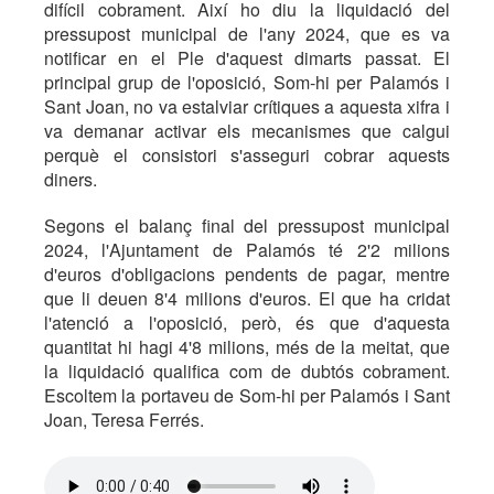
difícil cobrament. Així ho diu la liquidació del
pressupost municipal de l'any 2024, que es va
notificar en el Ple d'aquest dimarts passat. El
principal grup de l'oposició, Som-hi per Palamós i
Sant Joan, no va estalviar crítiques a aquesta xifra i
va demanar activar els mecanismes que calgui
perquè el consistori s'asseguri cobrar aquests
diners.
Segons el balanç final del pressupost municipal
2024, l'Ajuntament de Palamós té 2'2 milions
d'euros d'obligacions pendents de pagar, mentre
que li deuen 8'4 milions d'euros. El que ha cridat
l'atenció a l'oposició, però, és que d'aquesta
quantitat hi hagi 4'8 milions, més de la meitat, que
la liquidació qualifica com de dubtós cobrament.
Escoltem la portaveu de Som-hi per Palamós i Sant
Joan, Teresa Ferrés.