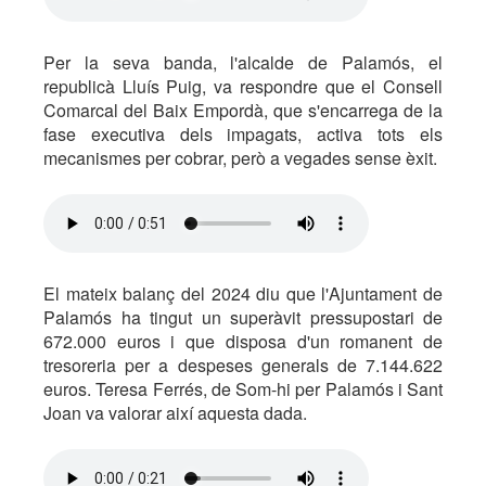
Per la seva banda, l'alcalde de Palamós, el
republicà Lluís Puig, va respondre que el Consell
Comarcal del Baix Empordà, que s'encarrega de la
fase executiva dels impagats, activa tots els
mecanismes per cobrar, però a vegades sense èxit.
El mateix balanç del 2024 diu que l'Ajuntament de
Palamós ha tingut un superàvit pressupostari de
672.000 euros i que disposa d'un romanent de
tresoreria per a despeses generals de 7.144.622
euros. Teresa Ferrés, de Som-hi per Palamós i Sant
Joan va valorar així aquesta dada.