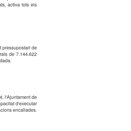
, activa tots els
t pressupostari de
rals de 7.144.622
 dada.
24, l'Ajuntament de
pacitat d'executar
acions encallades.