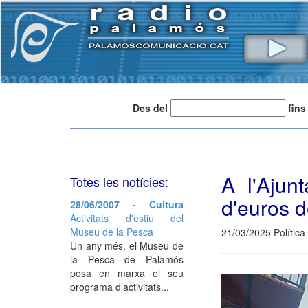
Des del
fins
A l'Ajun
Totes les notícies:
d'euros 
28/06/2007 - Cultura
Activitats d'estiu del
Museu de la Pesca
21/03/2025 Política
Un any més, el Museu de
la Pesca de Palamós
posa en marxa el seu
programa d’activitats...