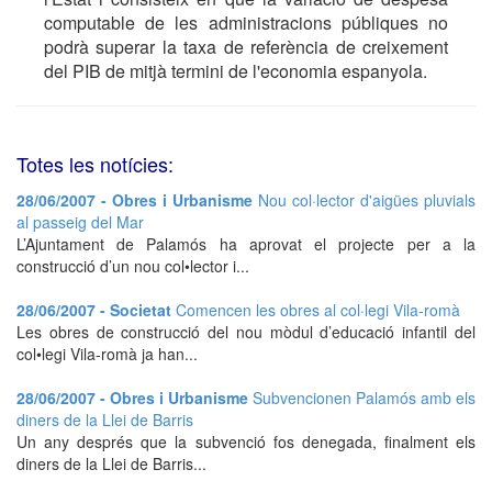
computable de les administracions públiques no
podrà superar la taxa de referència de creixement
del PIB de mitjà termini de l'economia espanyola.
Totes les notícies:
28/06/2007 - Obres i Urbanisme
Nou col·lector d'aigües pluvials
al passeig del Mar
L’Ajuntament de Palamós ha aprovat el projecte per a la
construcció d’un nou col•lector i...
28/06/2007 - Societat
Comencen les obres al col·legi Vila-romà
Les obres de construcció del nou mòdul d’educació infantil del
col•legi Vila-romà ja han...
28/06/2007 - Obres i Urbanisme
Subvencionen Palamós amb els
diners de la Llei de Barris
Un any després que la subvenció fos denegada, finalment els
diners de la Llei de Barris...