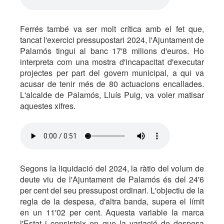
Ferrés també va ser molt crítica amb el fet que,
tancat l'exercici pressupostari 2024, l'Ajuntament de
Palamós tingui al banc 17'8 milions d'euros. Ho
interpreta com una mostra d'incapacitat d'executar
projectes per part del govern municipal, a qui va
acusar de tenir més de 80 actuacions encallades.
L'alcalde de Palamós, Lluís Puig, va voler matisar
aquestes xifres.
Segons la liquidació del 2024, la ràtio del volum de
deute viu de l'Ajuntament de Palamós és del 24'6
per cent del seu pressupost ordinari. L'objectiu de la
regla de la despesa, d'altra banda, supera el límit
en un 11'02 per cent. Aquesta variable la marca
l'Estat i consisteix en que la variació de despesa