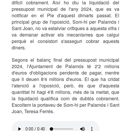
difícil cobrament. Així ho diu la liquidació del
pressupost municipal de l'any 2024, que es va
notificar en el Ple d'aquest dimarts passat. El
principal grup de l'oposició, Som-hi per Palamós i
Sant Joan, no va estalviar crítiques a aquesta xifra i
va demanar activar els mecanismes que calgui
perquè el consistori s'asseguri cobrar aquests
diners.
Segons el balanç final del pressupost municipal
2024, l'Ajuntament de Palamós té 2'2 milions
d'euros d'obligacions pendents de pagar, mentre
que li deuen 8'4 milions d'euros. El que ha cridat
l'atenció a l'oposició, però, és que d'aquesta
quantitat hi hagi 4'8 milions, més de la meitat, que
la liquidació qualifica com de dubtós cobrament.
Escoltem la portaveu de Som-hi per Palamós i Sant
Joan, Teresa Ferrés.