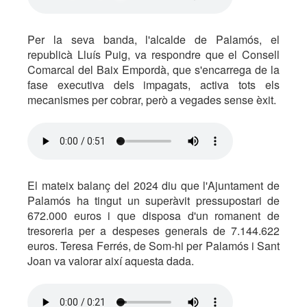
Per la seva banda, l'alcalde de Palamós, el
republicà Lluís Puig, va respondre que el Consell
Comarcal del Baix Empordà, que s'encarrega de la
fase executiva dels impagats, activa tots els
mecanismes per cobrar, però a vegades sense èxit.
El mateix balanç del 2024 diu que l'Ajuntament de
Palamós ha tingut un superàvit pressupostari de
672.000 euros i que disposa d'un romanent de
tresoreria per a despeses generals de 7.144.622
euros. Teresa Ferrés, de Som-hi per Palamós i Sant
Joan va valorar així aquesta dada.