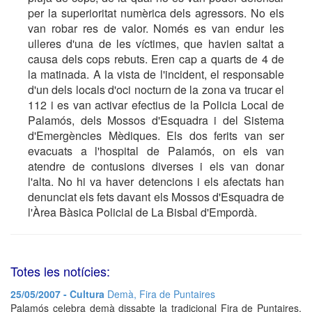
per la superioritat numèrica dels agressors. No els
van robar res de valor. Només es van endur les
ulleres d'una de les víctimes, que havien saltat a
causa dels cops rebuts. Eren cap a quarts de 4 de
la matinada. A la vista de l'incident, el responsable
d'un dels locals d'oci nocturn de la zona va trucar el
112 i es van activar efectius de la Policia Local de
Palamós, dels Mossos d'Esquadra i del Sistema
d'Emergències Mèdiques. Els dos ferits van ser
evacuats a l'hospital de Palamós, on els van
atendre de contusions diverses i els van donar
l'alta. No hi va haver detencions i els afectats han
denunciat els fets davant els Mossos d'Esquadra de
l'Àrea Bàsica Policial de La Bisbal d'Empordà.
Totes les notícies:
25/05/2007 - Cultura
Demà, Fira de Puntaires
Palamós celebra demà dissabte la tradicional Fira de Puntaires,