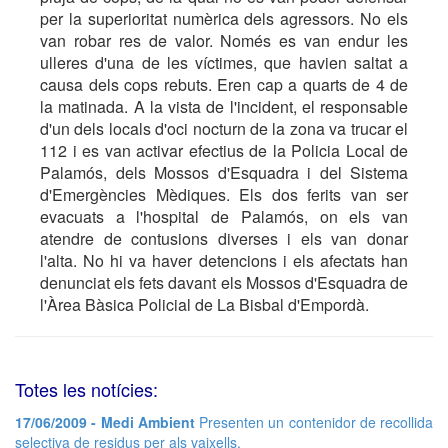
per la superioritat numèrica dels agressors. No els
van robar res de valor. Només es van endur les
ulleres d'una de les víctimes, que havien saltat a
causa dels cops rebuts. Eren cap a quarts de 4 de
la matinada. A la vista de l'incident, el responsable
d'un dels locals d'oci nocturn de la zona va trucar el
112 i es van activar efectius de la Policia Local de
Palamós, dels Mossos d'Esquadra i del Sistema
d'Emergències Mèdiques. Els dos ferits van ser
evacuats a l'hospital de Palamós, on els van
atendre de contusions diverses i els van donar
l'alta. No hi va haver detencions i els afectats han
denunciat els fets davant els Mossos d'Esquadra de
l'Àrea Bàsica Policial de La Bisbal d'Empordà.
Totes les notícies:
17/06/2009 - Medi Ambient
Presenten un contenidor de recollida
selectiva de residus per als vaixells.